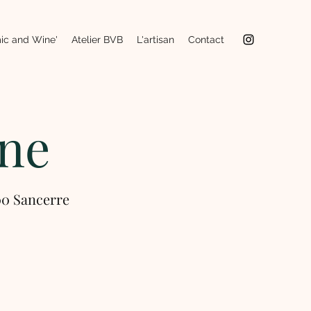
ic and Wine'
Atelier BVB
L'artisan
Contact
ne
00 Sancerre