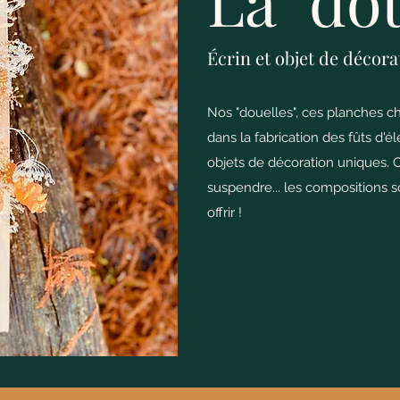
La "dou
Écrin et objet de décora
Nos "douelles", ces planches c
dans la fabrication des fûts d'é
objets de décoration uniques. C
suspendre... les compositions so
offrir !