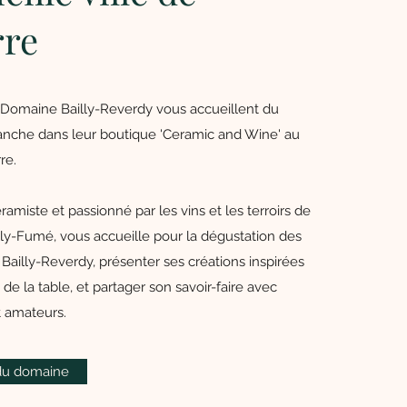
rre
e Domaine Bailly-Reverdy vous accueillent du
nche dans leur boutique 'Ceramic and Wine' au
re.
éramiste et passionné par les vins et les terroirs de
lly-Fumé, vous accueille pour la dégustation des
Bailly-Reverdy, présenter ses créations inspirées
 de la table, et partager son savoir-faire avec
t amateurs.
e du domaine