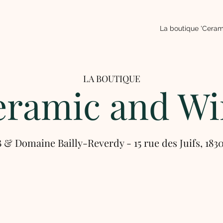
La boutique 'Ceram
LA BOUTIQUE
eramic and Wi
B & Domaine Bailly-Reverdy - 15 rue des Juifs, 183