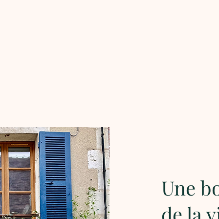
Une bo
de la v