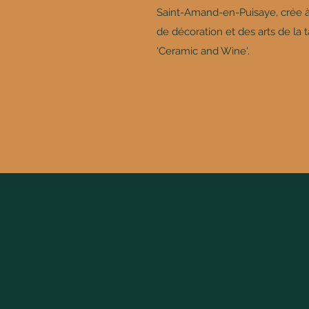
Saint-Amand-en-Puisaye, crée à 
de décoration et des arts de la t
'Ceramic and Wine'.