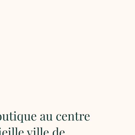
utique au centre
ieille ville de