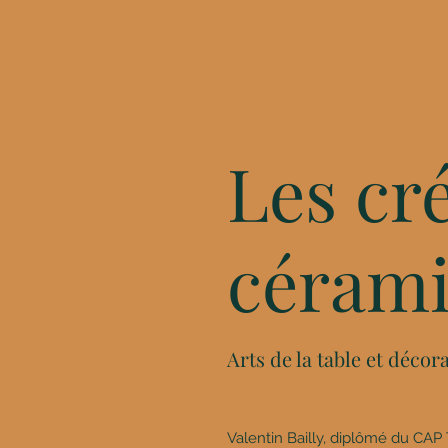
Les cr
céram
Arts de la table et décor
Valentin Bailly, diplômé du CA