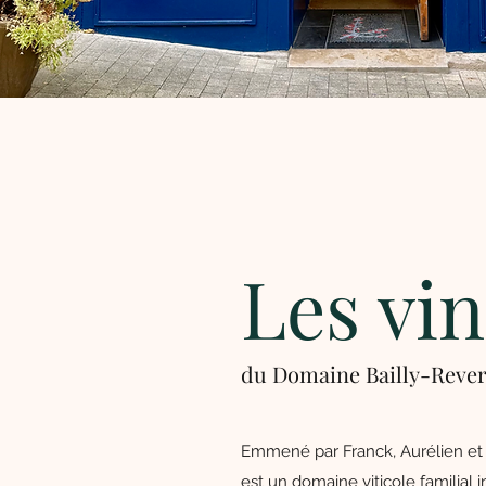
Les vin
du Domaine Bailly-Reve
Emmené par Franck, Aurélien et 
est un domaine viticole familial i