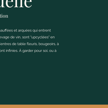
elle"
tion
hauffées et arquées qui entrent
levage de vin, sont "upcyclées" en
entres de table fleuris, bougeoirs, à
nt infinies. À garder pour soi, ou à